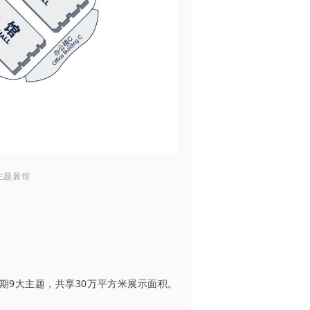
S主题展馆
；同期9大主题，共享30万平方米展示面积。