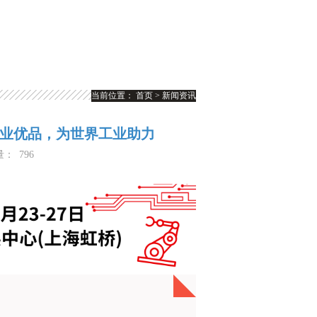
当前位置：
首页
>
新闻资讯
行业优品，为世界工业助力
量：
796