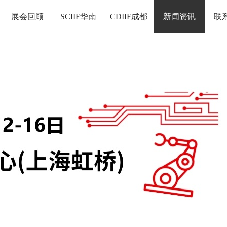
展会回顾
SCIIF华南
CDIIF成都
新闻资讯
联