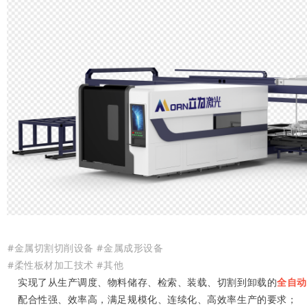
#金属切割切削设备 #金属成形设备
#柔性板材加工技术 #其他
实现了从生产调度、物料储存、检索、装载、切割到卸载的
全自动
配合性强、效率高，满足规模化、连续化、高效率生产的要求；