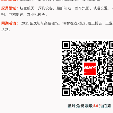
应用领域：
航空航天、厨具设备、船舶制造、整车汽配、轨道交通、
明、电梯制造、农业机械等。
同期活动：
2025金属切削高层论坛、海智在线X第25届
工博会
工业
活动。
限时免费领取
50元
门票