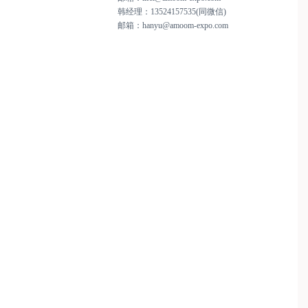
韩经理：
13524157535(同微信)
邮箱：
hanyu@amoom-expo.com