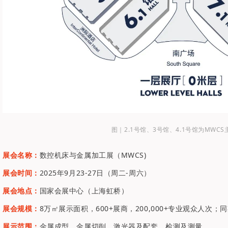
图｜2.1号馆、3号馆、4.1号馆为MWC
展会名称：
数
控机床与金属加工展（MWCS)
展会时间：
2025年9月23-27日（周二-周六）
展会地点：
国家会展中心（上海虹桥）
展会规模：
8万㎡展示面积，600+展商，200,000+专业观众人次
展示范围：
金属成型、金属切削、激光器及配套、检测及测量